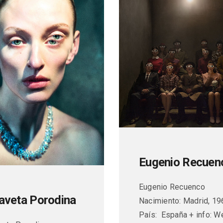
Eugenio Recuen
Eugenio Recuenco
zaveta Porodina
Nacimiento: Madrid, 19
País: España + info: W