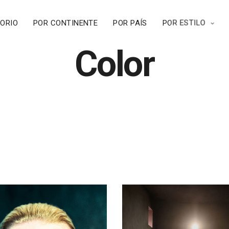
TORIO
POR CONTINENTE
POR PAÍS
POR ESTILO
Color